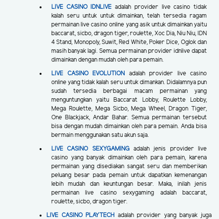
LIVE CASINO IDNLIVE
adalah provider live casino tidak
kalah seru untuk untuk dimainkan, telah tersedia ragam
permainan live casino online yang asik untuk dimainkan yaitu
baccarat, sicbo, dragon tiger, roulette, Xoc Dia, Niu Niu, IDN
4 Stand, Monopoly, Suwit, Red White, Poker Dice, Oglok dan
masih banyak lagi. Semua permainan provider idnlive dapat
dimainkan dengan mudah oleh para pemain.
LIVE CASINO EVOLUTION
adalah provider live casino
online yang tidak kalah seru untuk dimankan. Didalamnya pun
sudah tersedia berbagai macam permainan yang
menguntungkan yaitu Baccarat Lobby, Roulette Lobby,
Mega Roulette, Mega Sicbo, Mega Wheel, Dragon Tiger,
One Blackjack, Andar Bahar. Semua permainan tersebut
bisa dengan mudah dimainkan oleh para pemain. Anda bisa
bermain menggunakan satu akun saja.
LIVE CASINO SEXYGAMING
adalah jenis provider live
casino yang banyak dimainkan oleh para pemain, karena
permainan yang disediakan sangat seru dan memberikan
peluang besar pada pemain untuk dapatkan kemenangan
lebih mudah dan keuntungan besar. Maka, inilah jenis
permainan live casino sexygaming adalah baccarat,
roulette, sicbo, dragon tiger.
LIVE CASINO PLAYTECH
adalah provider yang banyak juga