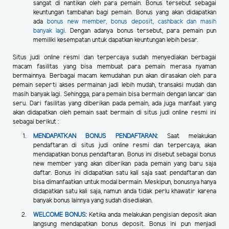
sangat di nantikan oleh para pemain. Bonus tersebut sebagai
keuntungan tambahan bagi pemain. Bonus yang akan didapatkan
ada
bonus new member, bonus deposit, cashback dan masih
banyak lagi
. Dengan adanya bonus tersebut, para pemain pun
memiliki kesempatan untuk dapatkan keuntungan lebih besar.
Situs judi online resmi dan terpercaya sudah menyediakan berbagai
macam fasilitas yang bisa membuat para pemain merasa nyaman
bermainnya. Berbagai macam kemudahan pun akan dirasakan oleh para
pemain seperti akses permainan jadi lebih mudah, transaksi mudah dan
masih banyak lagi. Sehingga, para pemain bisa bermain dengan lancar dan
seru. Dari fasilitas yang diberikan pada pemain, ada juga manfaat yang
akan didapatkan oleh pemain saat bermain di situs judi online resmi ini
sebagai berikut :
MENDAPATKAN BONUS PENDAFTARAN
:
Saat melakukan
pendaftaran di situs judi online resmi dan terpercaya, akan
mendapatkan bonus pendaftaran. Bonus ini disebut sebagai bonus
new member yang akan diberikan pada pemain yang baru saja
daftar. Bonus ini didapatkan satu kali saja saat pendaftaran dan
bisa dimanfaatkan untuk modal bermain. Meskipun, bonusnya hanya
didapatkan satu kali saja, namun anda tidak perlu khawatir karena
banyak bonus lainnya yang sudah disediakan.
WELCOME BONUS
:
Ketika anda melakukan pengisian deposit akan
langsung mendapatkan bonus deposit. Bonus ini pun menjadi