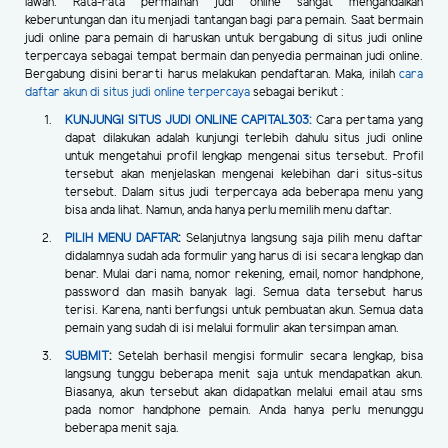
lawan. Rata-rata permainan judi online sangat mengandalkan
keberuntungan dan itu menjadi tantangan bagi para pemain. Saat bermain
judi online para pemain di haruskan untuk bergabung di situs judi online
terpercaya sebagai tempat bermain dan penyedia permainan judi online.
Bergabung disini berarti harus melakukan pendaftaran. Maka, inilah
cara
daftar akun di situs judi online terpercaya
sebagai berikut :
KUNJUNGI SITUS JUDI ONLINE
CAPITAL303:
Cara pertama yang
dapat dilakukan adalah kunjungi terlebih dahulu situs judi online
untuk mengetahui profil lengkap mengenai situs tersebut. Profil
tersebut akan menjelaskan mengenai kelebihan dari situs-situs
tersebut. Dalam situs judi terpercaya ada beberapa menu yang
bisa anda lihat. Namun, anda hanya perlu memilih menu daftar.
PILIH MENU DAFTAR
:
Selanjutnya langsung saja pilih menu daftar
didalamnya sudah ada formulir yang harus di isi secara lengkap dan
benar. Mulai dari nama, nomor rekening, email, nomor handphone,
password dan masih banyak lagi. Semua data tersebut harus
terisi. Karena, nanti berfungsi untuk pembuatan akun. Semua data
pemain yang sudah di isi melalui formulir akan tersimpan aman.
SUBMIT
:
Setelah berhasil mengisi formulir secara lengkap, bisa
langsung tunggu beberapa menit saja untuk mendapatkan akun.
Biasanya, akun tersebut akan didapatkan melalui email atau sms
pada nomor handphone pemain. Anda hanya perlu menunggu
beberapa menit saja.