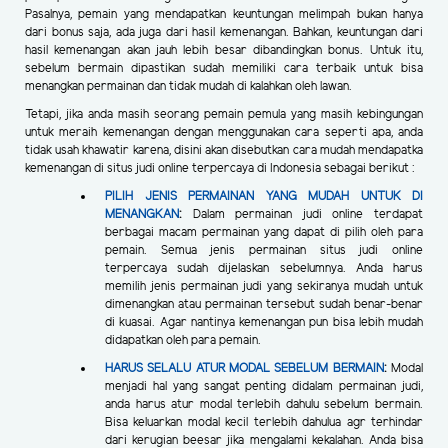
Pasalnya, pemain yang mendapatkan keuntungan melimpah bukan hanya
dari bonus saja, ada juga dari hasil kemenangan. Bahkan, keuntungan dari
hasil kemenangan akan jauh lebih besar dibandingkan bonus. Untuk itu,
sebelum bermain dipastikan sudah memiliki cara terbaik untuk bisa
menangkan permainan dan tidak mudah di kalahkan oleh lawan.
Tetapi, jika anda masih seorang pemain pemula yang masih kebingungan
untuk meraih kemenangan dengan menggunakan cara seperti apa, anda
tidak usah khawatir karena, disini akan disebutkan cara mudah mendapatka
kemenangan di situs judi online terpercaya di Indonesia sebagai berikut :
PILIH JENIS PERMAINAN YANG MUDAH UNTUK DI
MENANGKAN
:
Dalam permainan judi online terdapat
berbagai macam permainan yang dapat di pilih oleh para
pemain. Semua jenis permainan situs judi online
terpercaya sudah dijelaskan sebelumnya. Anda harus
memilih jenis permainan judi yang sekiranya mudah untuk
dimenangkan atau permainan tersebut sudah benar-benar
di kuasai. Agar nantinya kemenangan pun bisa lebih mudah
didapatkan oleh para pemain.
HARUS SELALU ATUR MODAL SEBELUM BERMAIN
:
Modal
menjadi hal yang sangat penting didalam permainan judi,
anda harus atur modal terlebih dahulu sebelum bermain.
Bisa keluarkan modal kecil terlebih dahulua agr terhindar
dari kerugian beesar jika mengalami kekalahan. Anda bisa