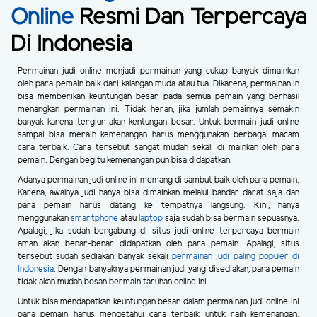
Online
Resmi Dan Terpercaya
Di Indonesia
Permainan judi online menjadi permainan yang cukup banyak dimainkan
oleh para pemain baik dari kalangan muda atau tua. Dikarena, permainan in
bisa memberikan keuntungan besar pada semua pemain yang berhasil
menangkan permainan ini. Tidak heran, jika jumlah pemainnya semakin
banyak karena tergiur akan kentungan besar. Untuk bermain judi online
sampai bisa meraih kemenangan harus menggunakan berbagai macam
cara terbaik. Cara tersebut sangat mudah sekali di mainkan oleh para
pemain. Dengan begitu kemenangan pun bisa didapatkan.
Adanya permainan judi online ini memang di sambut baik oleh para pemain.
Karena, awalnya judi hanya bisa dimainkan melalui bandar darat saja dan
para pemain harus datang ke tempatnya langsung. Kini, hanya
menggunakan
smartphone
atau
laptop
saja sudah bisa bermain sepuasnya.
Apalagi, jika sudah bergabung di situs judi online terpercaya bermain
aman akan benar-benar didapatkan oleh para pemain. Apalagi, situs
tersebut sudah sediakan banyak sekali
permainan judi paling populer di
Indonesia
. Dengan banyaknya permainan judi yang disediakan, para pemain
tidak akan mudah bosan bermain taruhan online ini.
Untuk bisa mendapatkan keuntungan besar dalam permainan judi online ini
para pemain harus mengetahui cara terbaik untuk raih kemenangan.