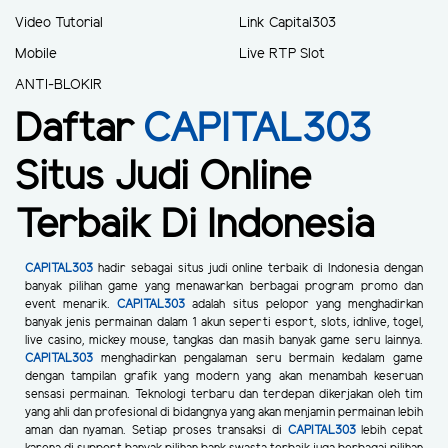
Video Tutorial
Link Capital303
Mobile
Live RTP Slot
ANTI-BLOKIR
Daftar
CAPITAL303
Situs Judi Online
Terbaik Di Indonesia
CAPITAL303
hadir sebagai situs judi online terbaik di Indonesia dengan
banyak pilihan game yang menawarkan berbagai program promo dan
event menarik.
CAPITAL303
adalah situs pelopor yang menghadirkan
banyak jenis permainan dalam 1 akun seperti esport, slots, idnlive, togel,
live casino, mickey mouse, tangkas dan masih banyak game seru lainnya.
CAPITAL303
menghadirkan pengalaman seru bermain kedalam game
dengan tampilan grafik yang modern yang akan menambah keseruan
sensasi permainan. Teknologi terbaru dan terdepan dikerjakan oleh tim
yang ahli dan profesional di bidangnya yang akan menjamin permainan lebih
aman dan nyaman. Setiap proses transaksi di
CAPITAL303
lebih cepat