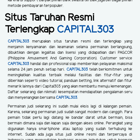
karena di support banyak pilihan bank swasta terbaik juga berbagai pilihan
metode pembayaran terpopuler.
Situs Taruhan Resmi
Terlengkap
CAPITAL303
CAPITAL303
merupakan situs taruhan resmi dan terlengkap yang
menjamin kenyamanan dan keamanan selama permainan berlangsung,
dibuktikan dengan legalitas dan lisensi yang didapatkan dari PAGCOR
(Philippine Amusement And Gaming Corporation). Customer service
CAPITAL303
handal dan profesional siap memberikan pelayanan maksimal
selama 24 jam penuh setiap hari.
CAPITAL303
telah berkomitmen untuk
meningkatkan kualitas terbaik melalui fasilitas dan fitur-fitur yang
diberikan seperti video tutorial, panduan betting, link alternatif dan fitur
menarik lainnya dari Capital303 yang akan membantu menuju kemenangan.
Daftar sekarang dan nikmati kesempatan mendapatkan pengalaman seru
dan menyenangkan bersama
CAPITAL303
.
Permainan judi sekarang ini sudah mulai eksis lagi di kalangan pemain.
Karena, sekarang permainan judi sudah sangat modern dan canggih. Para
pemain tidak perlu lagi datang ke bandar darat untuk bermain, bisa
bermain dimana saja dan kapan saja dengan akses online. Perangkat yang
digunakan hanya smartphone atau laptop yang sudah terhubung ke
internet. Sudah ada juga situs judi online resmi dan terpercaya di