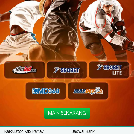
MAIN SEKARANG
Kalkulator Mix Parlay
Jadwal Bank