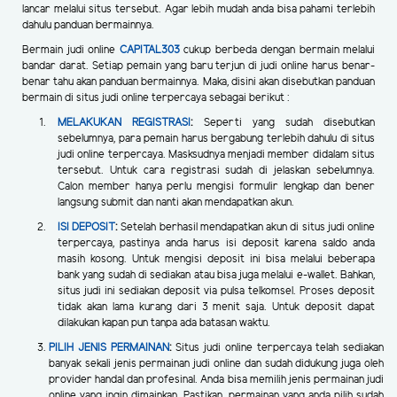
lancar melalui situs tersebut. Agar lebih mudah anda bisa pahami terlebih
dahulu panduan bermainnya.
Bermain judi online
CAPITAL303
cukup berbeda dengan bermain melalui
bandar darat. Setiap pemain yang baru terjun di judi online harus benar-
benar tahu akan panduan bermainnya. Maka, disini akan disebutkan panduan
bermain di situs judi online terpercaya sebagai berikut :
MELAKUKAN REGISTRASI
:
Seperti yang sudah disebutkan
sebelumnya, para pemain harus bergabung terlebih dahulu di situs
judi online terpercaya. Masksudnya menjadi member didalam situs
tersebut. Untuk cara registrasi sudah di jelaskan sebelumnya.
Calon member hanya perlu mengisi formulir lengkap dan bener
langsung submit dan nanti akan mendapatkan akun.
ISI DEPOSIT
:
Setelah berhasil mendapatkan akun di situs judi online
terpercaya, pastinya anda harus isi deposit karena saldo anda
masih kosong. Untuk mengisi deposit ini bisa melalui beberapa
bank yang sudah di sediakan atau bisa juga melalui e-wallet. Bahkan,
situs judi ini sediakan deposit via pulsa telkomsel. Proses deposit
tidak akan lama kurang dari 3 menit saja. Untuk deposit dapat
dilakukan kapan pun tanpa ada batasan waktu.
PILIH JENIS PERMAINAN
:
Situs judi online terpercaya telah sediakan
banyak sekali jenis permainan judi online dan sudah didukung juga oleh
provider handal dan profesinal. Anda bisa memilih jenis permainan judi
online yang ingin dimainkan. Pastikan, permainan yang anda pilih sudah