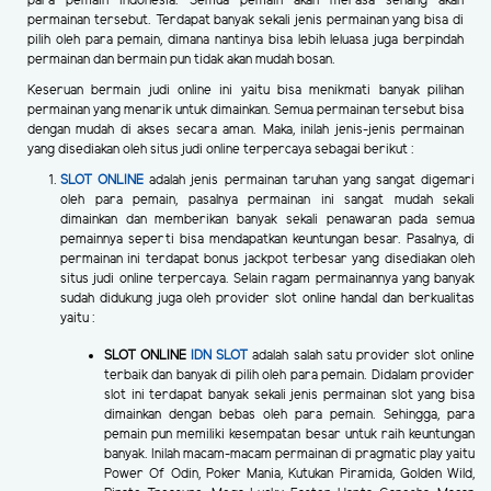
para pemain Indonesia. Semua pemain akan merasa senang akan
permainan tersebut. Terdapat banyak sekali jenis permainan yang bisa di
pilih oleh para pemain, dimana nantinya bisa lebih leluasa juga berpindah
permainan dan bermain pun tidak akan mudah bosan.
Keseruan bermain judi online ini yaitu bisa menikmati banyak pilihan
permainan yang menarik untuk dimainkan. Semua permainan tersebut bisa
dengan mudah di akses secara aman. Maka, inilah jenis-jenis permainan
yang disediakan oleh situs judi online terpercaya sebagai berikut :
SLOT ONLINE
adalah jenis permainan taruhan yang sangat digemari
oleh para pemain, pasalnya permainan ini sangat mudah sekali
dimainkan dan memberikan banyak sekali penawaran pada semua
pemainnya seperti bisa mendapatkan keuntungan besar. Pasalnya, di
permainan ini terdapat bonus jackpot terbesar yang disediakan oleh
situs judi online terpercaya. Selain ragam permainannya yang banyak
sudah didukung juga oleh provider slot online handal dan berkualitas
yaitu :
SLOT ONLINE
IDN SLOT
adalah salah satu provider slot online
terbaik dan banyak di pilih oleh para pemain. Didalam provider
slot ini terdapat banyak sekali jenis permainan slot yang bisa
dimainkan dengan bebas oleh para pemain. Sehingga, para
pemain pun memiliki kesempatan besar untuk raih keuntungan
banyak. Inilah macam-macam permainan di pragmatic play yaitu
Power Of Odin, Poker Mania, Kutukan Piramida, Golden Wild,