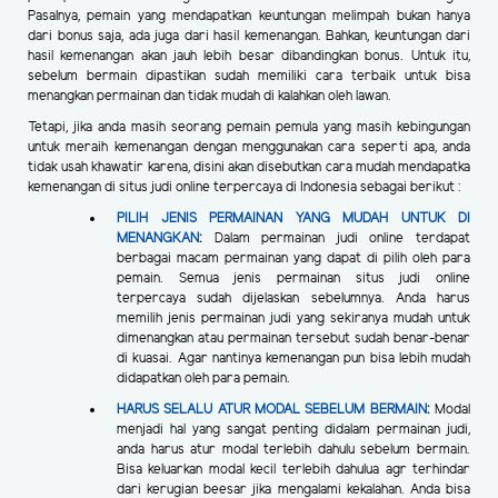
Pasalnya, pemain yang mendapatkan keuntungan melimpah bukan hanya
dari bonus saja, ada juga dari hasil kemenangan. Bahkan, keuntungan dari
hasil kemenangan akan jauh lebih besar dibandingkan bonus. Untuk itu,
sebelum bermain dipastikan sudah memiliki cara terbaik untuk bisa
menangkan permainan dan tidak mudah di kalahkan oleh lawan.
Tetapi, jika anda masih seorang pemain pemula yang masih kebingungan
untuk meraih kemenangan dengan menggunakan cara seperti apa, anda
tidak usah khawatir karena, disini akan disebutkan cara mudah mendapatka
kemenangan di situs judi online terpercaya di Indonesia sebagai berikut :
PILIH JENIS PERMAINAN YANG MUDAH UNTUK DI
MENANGKAN
:
Dalam permainan judi online terdapat
berbagai macam permainan yang dapat di pilih oleh para
pemain. Semua jenis permainan situs judi online
terpercaya sudah dijelaskan sebelumnya. Anda harus
memilih jenis permainan judi yang sekiranya mudah untuk
dimenangkan atau permainan tersebut sudah benar-benar
di kuasai. Agar nantinya kemenangan pun bisa lebih mudah
didapatkan oleh para pemain.
HARUS SELALU ATUR MODAL SEBELUM BERMAIN
:
Modal
menjadi hal yang sangat penting didalam permainan judi,
anda harus atur modal terlebih dahulu sebelum bermain.
Bisa keluarkan modal kecil terlebih dahulua agr terhindar
dari kerugian beesar jika mengalami kekalahan. Anda bisa