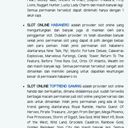
Pearl, Money Vault, Ancient Artifact, Dolphin Treasure, Fifty
Lions, Nugget Hunter, Lucky Lady Charm dan masih banyak lagi.
Semua permainan tersebut dapat dinikmati hanya dengan 1
akun saja.
SLOT ONLINE
HABANERO
adalah provider slot online yang
menguntungkan dan banyak juga di mainkan oleh para
penggemar slot. Didalam provider ini telah disedikan banyak
sekali jenis permainan slot yang dapat di pilih dengan bebas
oleh para pemain. Inilah jenis permainan slot habanero
diantaranya Nine Tails, Fly!, Mystic Fortune Deluxe, Calaveras
Explosivas, Marvelous Furlongs, Candy Tower, Return To The
Feature, Before Time Runs Out, Orbs Of Atlantis, Wealth Inn
dan masih banyak lagi. Semua permainan tersebut sangat asik
dimainkan dan memiliki peluang untuk dapatkan keuntungan
besar di permaiann habanero ini.
SLOT ONLINE
TOPTREND GAMING
adalah provider slot online
handal dan berkualitas, dimana didalamnya pun sudah tersedia
berbagai macam permainan judi slot online yang bervariasi dan
asik untuk dimainkan. Inilah jenis permainan yang ada di top
trend gaming diantaranya Royal Rumble, Hachis Quest Of
Heroes, Pirate Treasure, Jorgen From Bergen, Mega Phoenix,
Five Princesses, Storm of Egypt, Sea God, Wild West H5, Book
of the West, Wild Land, Grockels Cauldron, Rainbow Gold,
Golden Reindeer, Spin City dan masih banyak lagi. Semua