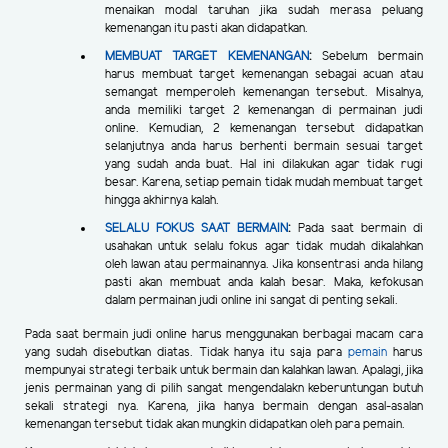
menaikan modal taruhan jika sudah merasa peluang
kemenangan itu pasti akan didapatkan.
MEMBUAT TARGET KEMENANGAN
:
Sebelum bermain
harus membuat target kemenangan sebagai acuan atau
semangat memperoleh kemenangan tersebut. Misalnya,
anda memiliki target 2 kemenangan di permainan judi
online. Kemudian, 2 kemenangan tersebut didapatkan
selanjutnya anda harus berhenti bermain sesuai target
yang sudah anda buat. Hal ini dilakukan agar tidak rugi
besar. Karena, setiap pemain tidak mudah membuat target
hingga akhirnya kalah.
SELALU FOKUS SAAT BERMAIN
:
Pada saat bermain di
usahakan untuk selalu fokus agar tidak mudah dikalahkan
oleh lawan atau permainannya. Jika konsentrasi anda hilang
pasti akan membuat anda kalah besar. Maka, kefokusan
dalam permainan judi online ini sangat di penting sekali.
Pada saat bermain judi online harus menggunakan berbagai macam cara
yang sudah disebutkan diatas. Tidak hanya itu saja para
pemain
harus
mempunyai strategi terbaik untuk bermain dan kalahkan lawan. Apalagi, jika
jenis permainan yang di pilih sangat mengendalakn keberuntungan butuh
sekali strategi nya. Karena, jika hanya bermain dengan asal-asalan
kemenangan tersebut tidak akan mungkin didapatkan oleh para pemain.