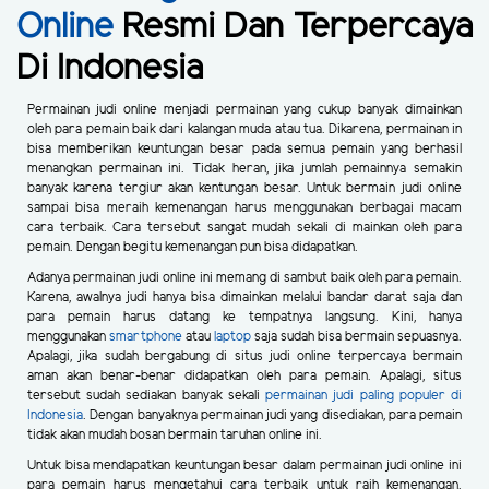
Online
Resmi Dan Terpercaya
Di Indonesia
Permainan judi online menjadi permainan yang cukup banyak dimainkan
oleh para pemain baik dari kalangan muda atau tua. Dikarena, permainan in
bisa memberikan keuntungan besar pada semua pemain yang berhasil
menangkan permainan ini. Tidak heran, jika jumlah pemainnya semakin
banyak karena tergiur akan kentungan besar. Untuk bermain judi online
sampai bisa meraih kemenangan harus menggunakan berbagai macam
cara terbaik. Cara tersebut sangat mudah sekali di mainkan oleh para
pemain. Dengan begitu kemenangan pun bisa didapatkan.
Adanya permainan judi online ini memang di sambut baik oleh para pemain.
Karena, awalnya judi hanya bisa dimainkan melalui bandar darat saja dan
para pemain harus datang ke tempatnya langsung. Kini, hanya
menggunakan
smartphone
atau
laptop
saja sudah bisa bermain sepuasnya.
Apalagi, jika sudah bergabung di situs judi online terpercaya bermain
aman akan benar-benar didapatkan oleh para pemain. Apalagi, situs
tersebut sudah sediakan banyak sekali
permainan judi paling populer di
Indonesia
. Dengan banyaknya permainan judi yang disediakan, para pemain
tidak akan mudah bosan bermain taruhan online ini.
Untuk bisa mendapatkan keuntungan besar dalam permainan judi online ini
para pemain harus mengetahui cara terbaik untuk raih kemenangan.