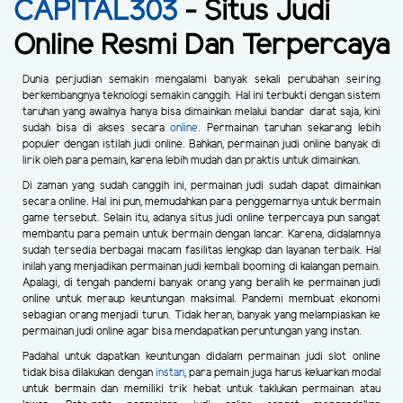
CAPITAL303
- Situs Judi
Online Resmi Dan Terpercaya
Dunia perjudian semakin mengalami banyak sekali perubahan seiring
berkembangnya teknologi semakin canggih. Hal ini terbukti dengan sistem
taruhan yang awalnya hanya bisa dimainkan melalui bandar darat saja, kini
sudah bisa di akses secara
online
. Permainan taruhan sekarang lebih
populer dengan istilah judi online. Bahkan, permainan judi online banyak di
lirik oleh para pemain, karena lebih mudah dan praktis untuk dimainkan.
Di zaman yang sudah canggih ini, permainan judi sudah dapat dimainkan
secara online. Hal ini pun, memudahkan para penggemarnya untuk bermain
game tersebut. Selain itu, adanya situs judi online terpercaya pun sangat
membantu para pemain untuk bermain dengan lancar. Karena, didalamnya
sudah tersedia berbagai macam fasilitas lengkap dan layanan terbaik. Hal
inilah yang menjadikan permainan judi kembali booming di kalangan pemain.
Apalagi, di tengah pandemi banyak orang yang beralih ke permainan judi
online untuk meraup keuntungan maksimal. Pandemi membuat ekonomi
sebagian orang menjadi turun. Tidak heran, banyak yang melampiaskan ke
permainan judi online agar bisa mendapatkan peruntungan yang instan.
Padahal untuk dapatkan keuntungan didalam permainan judi slot online
tidak bisa dilakukan dengan
instan
, para pemain juga harus keluarkan modal
untuk bermain dan memiliki trik hebat untuk taklukan permainan atau