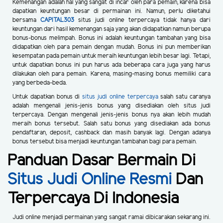
Kemenangan adalah hal yang sangat di incar oleh para pemain, karena bisa
dapatkan keuntungan besar di permainan ini. Namun, perlu diketahui
bersama
CAPITAL303
situs judi online terpercaya tidak hanya dari
keuntungan dari hasil kemenangan saja yang akan didapatkan namun berupa
bonus-bonus melimpah. Bonus ini adalah keuntungan tambahan yang bisa
didapatkan oleh para pemain dengan mudah. Bonus ini pun memberikan
kesempatan pada pemain untuk meraih keuntungan lebih besar lagi. Tetapi,
untuk dapatkan bonus ini pun harus ada beberapa cara juga yang harus
dilakukan oleh para pemain. Karena, masing-masing bonus memiliki cara
yang berbeda-beda.
Untuk dapatkan bonus di
situs judi online terpercaya
salah satu caranya
adalah mengenali jenis-jenis bonus yang disediakan oleh situs judi
terpercaya. Dengan mengenali jenis-jenis bonus nya akan lebih mudah
meraih bonus tersebut. Salah satu bonus yang disediakan ada bonus
pendaftaran, deposit, cashback dan masih banyak lagi. Dengan adanya
bonus tersebut bisa menjadi keuntungan tambahan bagi para pemain.
Panduan Dasar Bermain Di
Situs Judi Online Resmi
Dan
Terpercaya Di Indonesia
Judi online menjadi permainan yang sangat ramai dibicarakan sekarang ini.