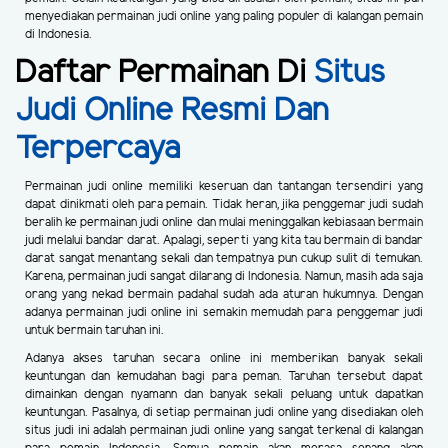
menyediakan permainan judi online yang paling populer di kalangan pemain
di Indonesia.
Daftar Permainan Di
Situs
Judi Online Resmi Dan
Terpercaya
Permainan judi online memiliki keseruan dan tantangan tersendiri yang
dapat dinikmati oleh para pemain. Tidak heran, jika penggemar judi sudah
beralih ke permainan judi online dan mulai meninggalkan kebiasaan bermain
judi melalui bandar darat. Apalagi, seperti yang kita tau bermain di bandar
darat sangat menantang sekali dan tempatnya pun cukup sulit di temukan.
Karena, permainan judi sangat dilarang di Indonesia. Namun, masih ada saja
orang yang nekad bermain padahal sudah ada aturan hukumnya. Dengan
adanya permainan judi online ini semakin memudah para penggemar judi
untuk bermain taruhan ini.
Adanya akses taruhan secara online ini memberikan banyak sekali
keuntungan dan kemudahan bagi para peman. Taruhan tersebut dapat
dimainkan dengan nyamann dan banyak sekali peluang untuk dapatkan
keuntungan. Pasalnya, di setiap permainan judi online yang disediakan oleh
situs judi ini adalah permainan judi online yang sangat terkenal di kalangan