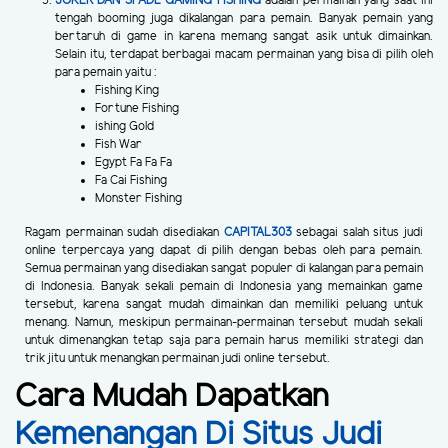
JOKER DAN SPADE GAMING FISHING
adalah permainan yang saat ini
tengah booming juga dikalangan para pemain. Banyak pemain yang
bertaruh di game in karena memang sangat asik untuk dimainkan.
Selain itu, terdapat berbagai macam permainan yang bisa di pilih oleh
para pemain yaitu :
Fishing King
Fortune Fishing
ishing Gold
Fish War
Egypt Fa Fa Fa
Fa Cai Fishing
Monster Fishing
Ragam permainan sudah disediakan
CAPITAL303
sebagai salah situs judi
online terpercaya yang dapat di pilih dengan bebas oleh para pemain.
Semua permainan yang disediakan sangat populer di kalangan para pemain
di Indonesia. Banyak sekali pemain di Indonesia yang memainkan game
tersebut, karena sangat mudah dimainkan dan memiliki peluang untuk
menang. Namun, meskipun permainan-permainan tersebut mudah sekali
untuk dimenangkan tetap saja para pemain harus memiliki strategi dan
trik jitu untuk menangkan permainan judi online tersebut.
Cara Mudah Dapatkan
Kemenangan Di Situs Judi