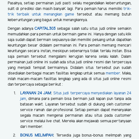
Pasalnya, setiap permainan judi pasti selalu megandalkan keberuntungan,
sulit di prediksi dan masih banyaK lagi. Para pemain harus memiliki
trik-
trik terbaik untuk menangkan game
tersebut atau memang butuh
keberuntungan yang bagus untuk menangkannya.
Dengan adanya
CAPITAL303
sebagai salah satu situs judi online semakin
memudahkan para pemain untuk bermain game ini. Hanya dengan satu klik
saja sudah dapat bermain sepuasnya dan memiliki peluang untuk dapatkan
keuntungan besar didalam permainan ini. Para pemain memang mencari
keuntungan secara instan, meskipun sebenarnya tidak terlalu instan. Bisa
saja pemain tersebut mengalami kerugian karena selalu kalah. Dalam
permainan judi online ini sudah ada situs judi online resmi dan terpercaya
yang menjadi tempat bermainnya. Didalam situs tersebut pun sudah
disediakan berbagai macam fasilitas lengkap untuk semua
member
. Maka,
inilah macam-macam fasilitas lengkap yang ada di situs judi online resmi
dan terpercaya sebagai berikut :
LAYANAN 24 JAM
:
Situs judi terpercaya menyediakan layanan 24
jam
, dimana para pemain bisa bermain judi kapan pun tanpa ada
batasan wakt. Layanan tersebut sudah di dukung oleh customer
service ramah dan profesional. Setiap pemain dapat menanyakan
segala macam mengenai permainan atau situs pada customer
service melalui live chat. Mereka akan mejawab semua pertanyaan
dari member.
BONUS MELIMPAH
:
Tersedia juga bonus-bonus melimpah yang