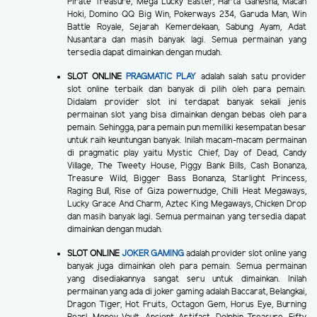
Pirate Treasure, Mega Lucky Easter, Harta Ganesha, Macan
Hoki, Domino QQ Big Win, Pokerways 234, Garuda Man, Win
Battle Royale, Sejarah Kemerdekaan, Sabung Ayam, Adat
Nusantara dan masih banyak lagi. Semua permainan yang
tersedia dapat dimainkan dengan mudah.
SLOT ONLINE
PRAGMATIC PLAY
adalah salah satu provider
slot online terbaik dan banyak di pilih oleh para pemain.
Didalam provider slot ini terdapat banyak sekali jenis
permainan slot yang bisa dimainkan dengan bebas oleh para
pemain. Sehingga, para pemain pun memiliki kesempatan besar
untuk raih keuntungan banyak. Inilah macam-macam permainan
di pragmatic play yaitu Mystic Chief, Day of Dead, Candy
Village, The Tweety House, Piggy Bank Bills, Cash Bonanza,
Treasure Wild, Bigger Bass Bonanza, Starlight Princess,
Raging Bull, Rise of Giza powernudge, Chilli Heat Megaways,
Lucky Grace And Charm, Aztec King Megaways, Chicken Drop
dan masih banyak lagi. Semua permainan yang tersedia dapat
dimainkan dengan mudah.
SLOT ONLINE
JOKER GAMING
adalah provider slot online yang
banyak juga dimainkan oleh para pemain. Semua permainan
yang disediakannya sangat seru untuk dimainkan. Inilah
permainan yang ada di joker gaming adalah Baccarat, Belangkai,
Dragon Tiger, Hot Fruits, Octagon Gem, Horus Eye, Burning