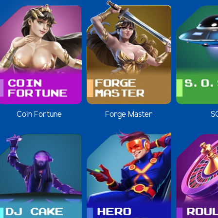
Coin Fortune
Forge Master
S