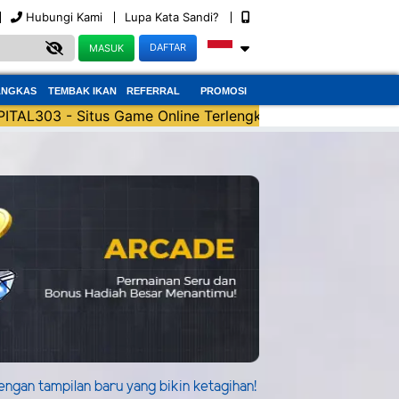
Hubungi Kami
Lupa Kata Sandi?
DAFTAR
ANGKAS
TEMBAK IKAN
REFERRAL
PROMOSI
 Terlengkap , Terbaik & Terpercaya di Indonesia! ✔️Se
ngan tampilan baru yang bikin ketagihan!