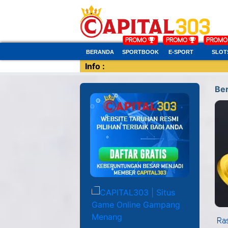
PROMO
PROMO
PROM
BERANDA
SPORTBOOK
E-SPORT
SLOT
Info :
Be
Ras