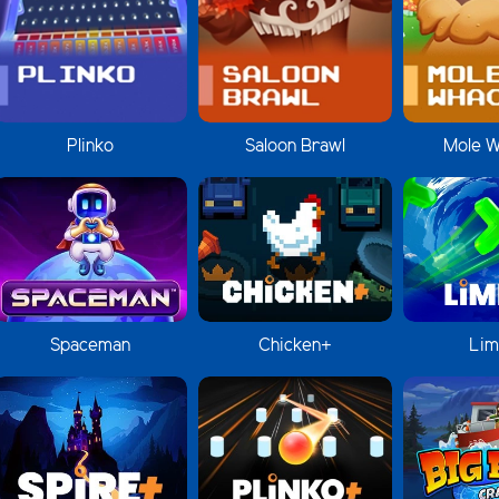
Plinko
Saloon Brawl
Mole 
Spaceman
Chicken+
Li