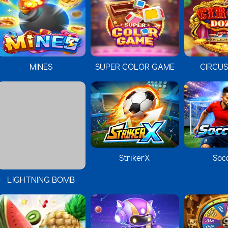
MINES
SUPER COLOR GAME
CIRCU
StrikerX
Soc
LIGHTNING BOMB