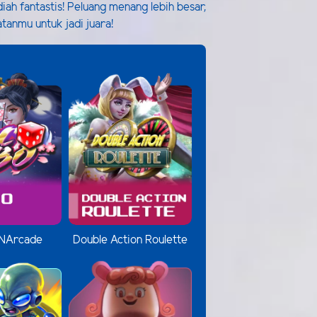
h fantastis! Peluang menang lebih besar,
anmu untuk jadi juara!
DNArcade
Double Action Roulette