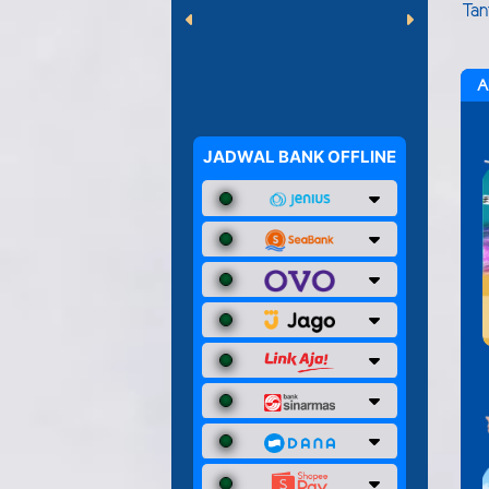
Tan
A
JADWAL BANK OFFLINE