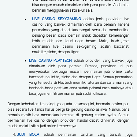
bisa dengan mudah dimainkan oleh para pemain. Anda bisa
bermain menggunakan satu akun saja.
LIVE CASINO SEXYGAMING
adalah jenis provider live
casino yang banyak dimainkan oleh para pemain, karena
permainan yang disediakan sangat seru dan memberikan
peluang besar pada pemain untuk dapatkan kemenangan
lebih mudah dan keuntungan besar. Maka, inilah jenis
permainan live casino sexygaming adalah baccarat,
roulette, sicbo, dragon tiger.
LIVE CASINO PLAYTECH
adalah provider yang banyak juga
dimainkan oleh para pemain. Dimana, provider ini pun
menyediakan berbagai macam permainan judi online yaitu
baccarat, roulette, sicbo dan dragon tiger. Semua permainan
yang tersedia di Playtech memiliki aturan dan cara main yang
berbeda-beda pastikan anda sudah pahami cara mainnya atau
bisa juga memilih permainan judi sudah dikuasai.
Dengan kehebatan teknologi yang ada sekarang ini, bermain casino pun
bisa secara live tanpa harus pergi ke gedung casino aslinya. Namun, para
pemain masih bisa merasakan bermain di gedung casino nyata. Semua
permainan live casino dengan provider handal dapat dinikmati dengan
mudah melalui situs judi online terpercaya.
JUDI BOLA
adalah permainan taruhan yang banyak juga