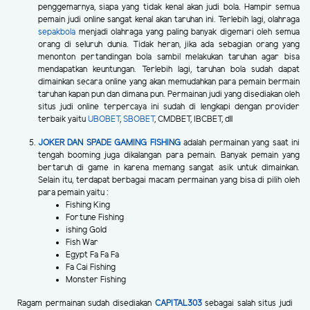
penggemarnya, siapa yang tidak kenal akan judi bola. Hampir semua
pemain judi online sangat kenal akan taruhan ini. Terlebih lagi, olahraga
sepakbola
menjadi olahraga yang paling banyak digemari oleh semua
orang di seluruh dunia. Tidak heran, jika ada sebagian orang yang
menonton pertandingan bola sambil melakukan taruhan agar bisa
mendapatkan keuntungan. Terlebih lagi, taruhan bola sudah dapat
dimainkan secara online yang akan memudahkan para pemain bermain
taruhan kapan pun dan dimana pun. Permainan judi yang disediakan oleh
situs judi online terpercaya ini sudah di lengkapi dengan provider
terbaik yaitu
UBOBET
,
SBOBET
, CMDBET, IBCBET, dll
JOKER DAN SPADE GAMING FISHING
adalah permainan yang saat ini
tengah booming juga dikalangan para pemain. Banyak pemain yang
bertaruh di game in karena memang sangat asik untuk dimainkan.
Selain itu, terdapat berbagai macam permainan yang bisa di pilih oleh
para pemain yaitu :
Fishing King
Fortune Fishing
ishing Gold
Fish War
Egypt Fa Fa Fa
Fa Cai Fishing
Monster Fishing
Ragam permainan sudah disediakan
CAPITAL303
sebagai salah situs judi