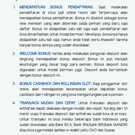
MENDAPATKAN BONUS PENDAFTARAN
:
Saat melakukan
pendaftaran di situs judi online resmi dan terpercaya, akan
mendapatkan bonus pendaftaran. Bonus ini disebut sebagai bonus
new member yang akan diberikan pada pemain yang baru saja
daftar. Bonus ini didapatkan satu kali saja saat pendaftaran dan
bisa dimanfaatkan untuk modal bermain. Meskipun, bonusnya hanya
didapatkan satu kali saja, namun anda tidak perlu khawatir karena
banyak bonus lainnya yang sudah disediakan.
WELCOME BONUS
:
Ketika anda melakukan pengisian deposit akan
langsung mendapatkan bonus deposit. Bonus ini pun menjadi
keuntungan yang besar bagi para pemain. Bonus deposit bisa
digunakan untuk modal bermain juga. Deposit anda bertambah
dengan bonus deposit ini.
BONUS CASHBACK DAN ROLLINGAN SLOT
:
Bagi penggemar slot
online akan mendapatkan kesempatan untuk dapatkan bonus
cashback dan rollingan ini yang bisa menguntungkan para pemain.
TRANSAKSI MUDAH DAN CEPAT
:
Untuk transaksi deposit dan
withdraw dapat dilakukan dengan mudah dan cepat. Kurang dari 10
menit ssaja transaksi deposit dan withdraw sudah bisa di proses.
Untuk transaksi ini bisa melalui beberapa bank Indonesia yang
sudah disediakan ada Bank BCA, Bank BNI,Bank BRI,Bank MANDIRI
atau bisa juga melalui aplikasi e-wallet yaitu OVO dan Gopay.