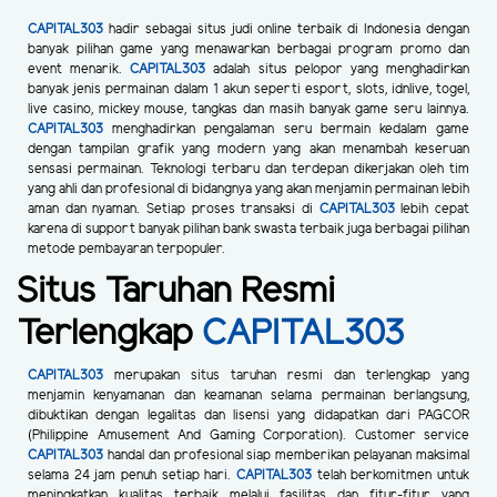
CAPITAL303
hadir sebagai situs judi online terbaik di Indonesia dengan
banyak pilihan game yang menawarkan berbagai program promo dan
event menarik.
CAPITAL303
adalah situs pelopor yang menghadirkan
banyak jenis permainan dalam 1 akun seperti esport, slots, idnlive, togel,
live casino, mickey mouse, tangkas dan masih banyak game seru lainnya.
CAPITAL303
menghadirkan pengalaman seru bermain kedalam game
dengan tampilan grafik yang modern yang akan menambah keseruan
sensasi permainan. Teknologi terbaru dan terdepan dikerjakan oleh tim
yang ahli dan profesional di bidangnya yang akan menjamin permainan lebih
aman dan nyaman. Setiap proses transaksi di
CAPITAL303
lebih cepat
karena di support banyak pilihan bank swasta terbaik juga berbagai pilihan
metode pembayaran terpopuler.
Situs Taruhan Resmi
Terlengkap
CAPITAL303
CAPITAL303
merupakan situs taruhan resmi dan terlengkap yang
menjamin kenyamanan dan keamanan selama permainan berlangsung,
dibuktikan dengan legalitas dan lisensi yang didapatkan dari PAGCOR
(Philippine Amusement And Gaming Corporation). Customer service
CAPITAL303
handal dan profesional siap memberikan pelayanan maksimal
selama 24 jam penuh setiap hari.
CAPITAL303
telah berkomitmen untuk
meningkatkan kualitas terbaik melalui fasilitas dan fitur-fitur yang