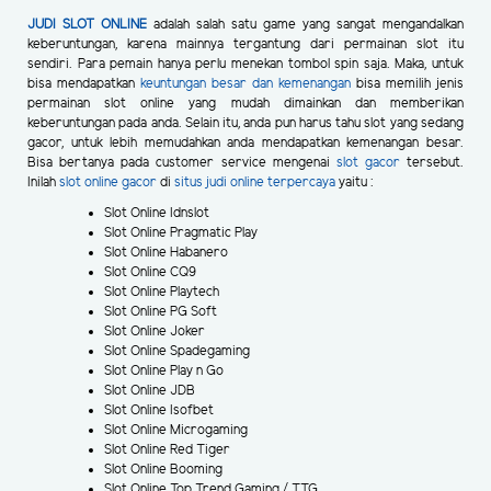
JUDI SLOT ONLINE
adalah salah satu game yang sangat mengandalkan
keberuntungan, karena mainnya tergantung dari permainan slot itu
sendiri. Para pemain hanya perlu menekan tombol spin saja. Maka, untuk
bisa mendapatkan
keuntungan besar dan kemenangan
bisa memilih jenis
permainan slot online yang mudah dimainkan dan memberikan
keberuntungan pada anda. Selain itu, anda pun harus tahu slot yang sedang
gacor, untuk lebih memudahkan anda mendapatkan kemenangan besar.
Bisa bertanya pada customer service mengenai
slot gacor
tersebut.
Inilah
slot online gacor
di
situs judi online terpercaya
yaitu :
Slot Online Idnslot
Slot Online Pragmatic Play
Slot Online Habanero
Slot Online CQ9
Slot Online Playtech
Slot Online PG Soft
Slot Online Joker
Slot Online Spadegaming
Slot Online Play n Go
Slot Online JDB
Slot Online Isofbet
Slot Online Microgaming
Slot Online Red Tiger
Slot Online Booming
Slot Online Top Trend Gaming / TTG