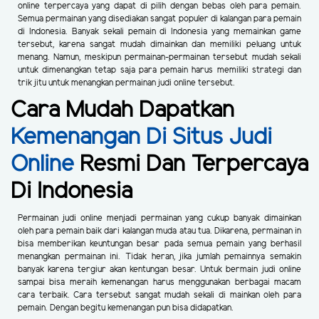
online terpercaya yang dapat di pilih dengan bebas oleh para pemain.
Semua permainan yang disediakan sangat populer di kalangan para pemain
di Indonesia. Banyak sekali pemain di Indonesia yang memainkan game
tersebut, karena sangat mudah dimainkan dan memiliki peluang untuk
menang. Namun, meskipun permainan-permainan tersebut mudah sekali
untuk dimenangkan tetap saja para pemain harus memiliki strategi dan
trik jitu untuk menangkan permainan judi online tersebut.
Cara Mudah Dapatkan
Kemenangan Di Situs Judi
Online
Resmi Dan Terpercaya
Di Indonesia
Permainan judi online menjadi permainan yang cukup banyak dimainkan
oleh para pemain baik dari kalangan muda atau tua. Dikarena, permainan in
bisa memberikan keuntungan besar pada semua pemain yang berhasil
menangkan permainan ini. Tidak heran, jika jumlah pemainnya semakin
banyak karena tergiur akan kentungan besar. Untuk bermain judi online
sampai bisa meraih kemenangan harus menggunakan berbagai macam
cara terbaik. Cara tersebut sangat mudah sekali di mainkan oleh para
pemain. Dengan begitu kemenangan pun bisa didapatkan.