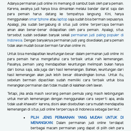
Adanya permainan judi online ini memang di sambut baik oleh para pemain.
Karena, awalnya judi hanya bisa dimainkan melalui bandar darat saja dan
para pemain harus datang ke tempatnya langsung. Kini, hanya
menggunakan
smartphone
atau
laptop
saja sudah bisa bermain sepuasnya.
Apalagi, jika sudah bergabung di situs judi online terpercaya bermain
aman akan benar-benar didapatkan oleh para pemain. Apalagi, situs
tersebut sudah sediakan banyak sekali
permainan judi paling populer di
Indonesia
. Dengan banyaknya permainan judi yang disediakan, para pemain
tidak akan mudah bosan bermain taruhan online ini.
Untuk bisa mendapatkan keuntungan besar dalam permainan judi online ini
para pemain harus mengetahui cara terbaik untuk raih kemenangan.
Pasalnya, pemain yang mendapatkan keuntungan melimpah bukan hanya
dari bonus saja, ada juga dari hasil kemenangan. Bahkan, keuntungan dari
hasil kemenangan akan jauh lebih besar dibandingkan bonus. Untuk itu,
sebelum bermain dipastikan sudah memiliki cara terbaik untuk bisa
menangkan permainan dan tidak mudah di kalahkan oleh lawan.
Tetapi, jika anda masih seorang pemain pemula yang masih kebingungan
untuk meraih kemenangan dengan menggunakan cara seperti apa, anda
tidak usah khawatir karena, disini akan disebutkan cara mudah mendapatka
kemenangan di situs judi online terpercaya di Indonesia sebagai berikut :
PILIH JENIS PERMAINAN YANG MUDAH UNTUK DI
MENANGKAN
:
Dalam permainan judi online terdapat
berbagai macam permainan yang dapat di pilih oleh para