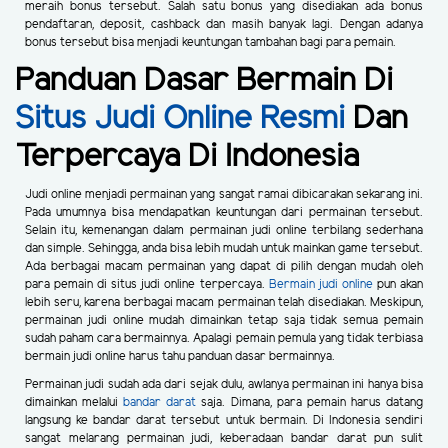
meraih bonus tersebut. Salah satu bonus yang disediakan ada bonus
pendaftaran, deposit, cashback dan masih banyak lagi. Dengan adanya
bonus tersebut bisa menjadi keuntungan tambahan bagi para pemain.
Panduan Dasar Bermain Di
Situs Judi Online Resmi
Dan
Terpercaya Di Indonesia
Judi online menjadi permainan yang sangat ramai dibicarakan sekarang ini.
Pada umumnya bisa mendapatkan keuntungan dari permainan tersebut.
Selain itu, kemenangan dalam permainan judi online terbilang sederhana
dan simple. Sehingga, anda bisa lebih mudah untuk mainkan game tersebut.
Ada berbagai macam permainan yang dapat di pilih dengan mudah oleh
para pemain di situs judi online terpercaya.
Bermain judi online
pun akan
lebih seru, karena berbagai macam permainan telah disediakan. Meskipun,
permainan judi online mudah dimainkan tetap saja tidak semua pemain
sudah paham cara bermainnya. Apalagi pemain pemula yang tidak terbiasa
bermain judi online harus tahu panduan dasar bermainnya.
Permainan judi sudah ada dari sejak dulu, awlanya permainan ini hanya bisa
dimainkan melalui
bandar darat
saja. Dimana, para pemain harus datang
langsung ke bandar darat tersebut untuk bermain. Di Indonesia sendiri
sangat melarang permainan judi, keberadaan bandar darat pun sulit