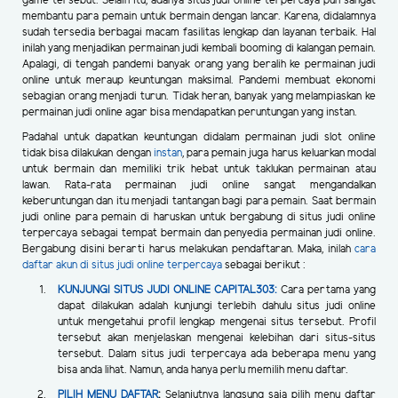
game tersebut. Selain itu, adanya situs judi online terpercaya pun sangat
membantu para pemain untuk bermain dengan lancar. Karena, didalamnya
sudah tersedia berbagai macam fasilitas lengkap dan layanan terbaik. Hal
inilah yang menjadikan permainan judi kembali booming di kalangan pemain.
Apalagi, di tengah pandemi banyak orang yang beralih ke permainan judi
online untuk meraup keuntungan maksimal. Pandemi membuat ekonomi
sebagian orang menjadi turun. Tidak heran, banyak yang melampiaskan ke
permainan judi online agar bisa mendapatkan peruntungan yang instan.
Padahal untuk dapatkan keuntungan didalam permainan judi slot online
tidak bisa dilakukan dengan
instan
, para pemain juga harus keluarkan modal
untuk bermain dan memiliki trik hebat untuk taklukan permainan atau
lawan. Rata-rata permainan judi online sangat mengandalkan
keberuntungan dan itu menjadi tantangan bagi para pemain. Saat bermain
judi online para pemain di haruskan untuk bergabung di situs judi online
terpercaya sebagai tempat bermain dan penyedia permainan judi online.
Bergabung disini berarti harus melakukan pendaftaran. Maka, inilah
cara
daftar akun di situs judi online terpercaya
sebagai berikut :
KUNJUNGI SITUS JUDI ONLINE
CAPITAL303:
Cara pertama yang
dapat dilakukan adalah kunjungi terlebih dahulu situs judi online
untuk mengetahui profil lengkap mengenai situs tersebut. Profil
tersebut akan menjelaskan mengenai kelebihan dari situs-situs
tersebut. Dalam situs judi terpercaya ada beberapa menu yang
bisa anda lihat. Namun, anda hanya perlu memilih menu daftar.
PILIH MENU DAFTAR
:
Selanjutnya langsung saja pilih menu daftar