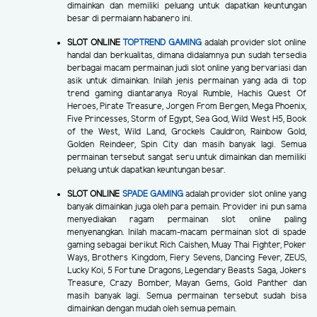
dimainkan dan memiliki peluang untuk dapatkan keuntungan
besar di permaiann habanero ini.
SLOT ONLINE
TOPTREND GAMING
adalah provider slot online
handal dan berkualitas, dimana didalamnya pun sudah tersedia
berbagai macam permainan judi slot online yang bervariasi dan
asik untuk dimainkan. Inilah jenis permainan yang ada di top
trend gaming diantaranya Royal Rumble, Hachis Quest Of
Heroes, Pirate Treasure, Jorgen From Bergen, Mega Phoenix,
Five Princesses, Storm of Egypt, Sea God, Wild West H5, Book
of the West, Wild Land, Grockels Cauldron, Rainbow Gold,
Golden Reindeer, Spin City dan masih banyak lagi. Semua
permainan tersebut sangat seru untuk dimainkan dan memiliki
peluang untuk dapatkan keuntungan besar.
SLOT ONLINE
SPADE GAMING
adalah provider slot online yang
banyak dimainkan juga oleh para pemain. Provider ini pun sama
menyediakan ragam permainan slot online paling
menyenangkan. Inilah macam-macam permainan slot di spade
gaming sebagai berikut Rich Caishen, Muay Thai Fighter, Poker
Ways, Brothers Kingdom, Fiery Sevens, Dancing Fever, ZEUS,
Lucky Koi, 5 Fortune Dragons, Legendary Beasts Saga, Jokers
Treasure, Crazy Bomber, Mayan Gems, Gold Panther dan
masih banyak lagi. Semua permainan tersebut sudah bisa
dimainkan dengan mudah oleh semua pemain.