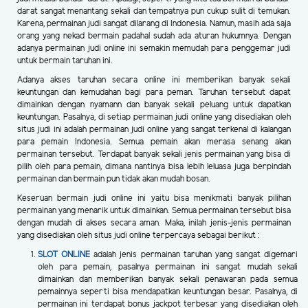
darat sangat menantang sekali dan tempatnya pun cukup sulit di temukan.
Karena, permainan judi sangat dilarang di Indonesia. Namun, masih ada saja
orang yang nekad bermain padahal sudah ada aturan hukumnya. Dengan
adanya permainan judi online ini semakin memudah para penggemar judi
untuk bermain taruhan ini.
Adanya akses taruhan secara online ini memberikan banyak sekali
keuntungan dan kemudahan bagi para peman. Taruhan tersebut dapat
dimainkan dengan nyamann dan banyak sekali peluang untuk dapatkan
keuntungan. Pasalnya, di setiap permainan judi online yang disediakan oleh
situs judi ini adalah permainan judi online yang sangat terkenal di kalangan
para pemain Indonesia. Semua pemain akan merasa senang akan
permainan tersebut. Terdapat banyak sekali jenis permainan yang bisa di
pilih oleh para pemain, dimana nantinya bisa lebih leluasa juga berpindah
permainan dan bermain pun tidak akan mudah bosan.
Keseruan bermain judi online ini yaitu bisa menikmati banyak pilihan
permainan yang menarik untuk dimainkan. Semua permainan tersebut bisa
dengan mudah di akses secara aman. Maka, inilah jenis-jenis permainan
yang disediakan oleh situs judi online terpercaya sebagai berikut :
SLOT ONLINE
adalah jenis permainan taruhan yang sangat digemari
oleh para pemain, pasalnya permainan ini sangat mudah sekali
dimainkan dan memberikan banyak sekali penawaran pada semua
pemainnya seperti bisa mendapatkan keuntungan besar. Pasalnya, di
permainan ini terdapat bonus jackpot terbesar yang disediakan oleh